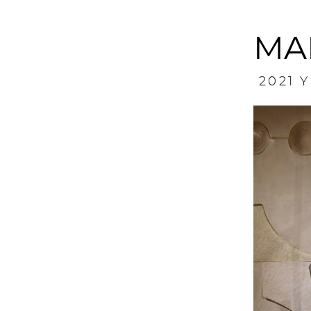
MA
2021 Y