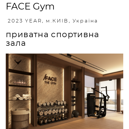
FACE Gym
2023 YEAR, м.КИІВ, Україна
приватна спортивна
зала