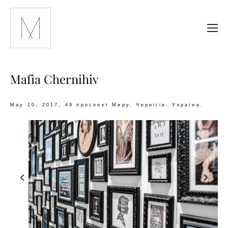
Mafia Chernihiv
May 10, 2017, 49 проспект Миру, Чернігів, Україна.