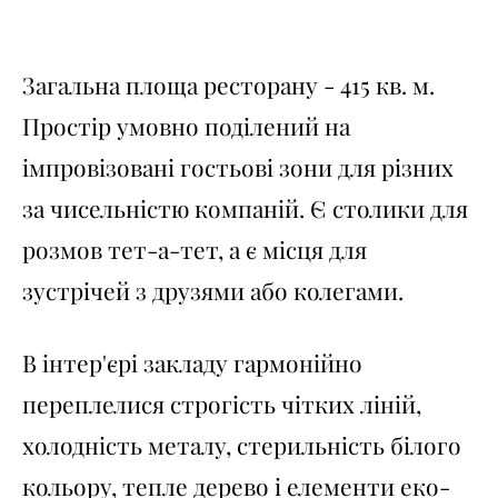
Загальна площа ресторану - 415 кв. м.
Простір умовно поділений на
імпровізовані гостьові зони для різних
за чисельністю компаній. Є столики для
розмов тет-а-тет, а є місця для
зустрічей з друзями або колегами.
В інтер'єрі закладу гармонійно
переплелися строгість чітких ліній,
холодність металу, стерильність білого
кольору, тепле дерево і елементи еко-