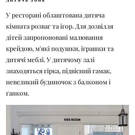
У ресторані облаштована дитяча
кімната розваг та ігор. Для дозвілля
дітей запропоновані малювання
крейдою, м'які подушки, іграшки та
дитячі меблі. У дитячому залі
знаходяться гірка, підвісний гамак,
невеликий будиночок з балконом і
ґанком.